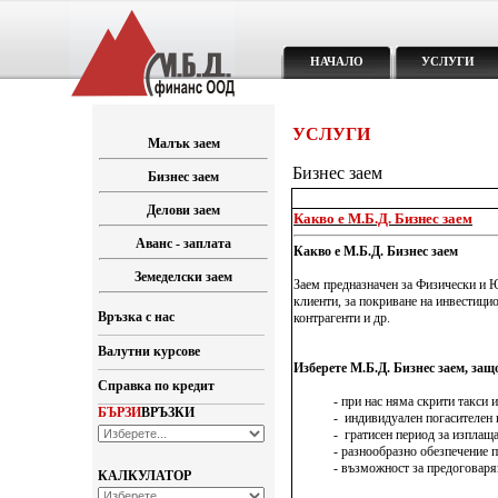
НАЧАЛО
УСЛУГИ
УСЛУГИ
Малък заем
Бизнес заем
Бизнес заем
Делови заем
Какво е М.Б.Д. Бизнес заем
Аванс - заплата
Какво е М.Б.Д. Бизнес заем
Земеделски заем
Заем предназначен за Физически и Ю
клиенти, за покриване на инвестици
Връзка с нас
контрагенти и др.
Валутни курсове
Изберете М.Б.Д. Бизнес заем, защ
Справка по кредит
- при нас няма скрити такси и 
БЪРЗИ
ВРЪЗКИ
- индивидуален погасителен план
- гратисен период за изплащане
- разнообразно обезпечение по
- възможност за предоговаряне н
КАЛКУЛАТОР