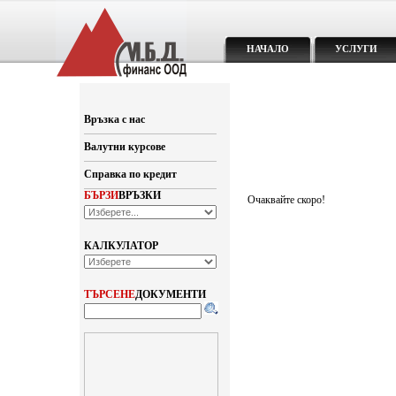
НАЧАЛО
УСЛУГИ
Връзка с нас
Валутни курсове
Справка по кредит
БЪРЗИ
ВРЪЗКИ
Очаквайте скоро!
КАЛКУЛАТОР
ТЪРСЕНЕ
ДОКУМЕНТИ