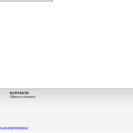
КОНТАКТИ
Офиси в страната
а на поверителност
.