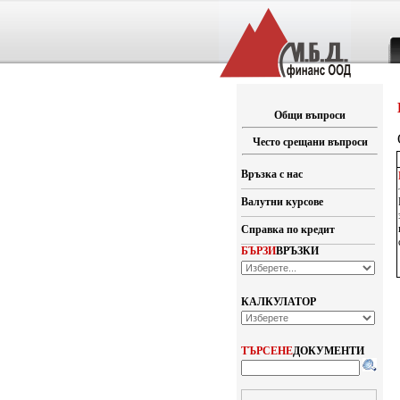
Общи въпроси
Често срещани въпроси
Връзка с нас
Валутни курсове
Справка по кредит
БЪРЗИ
ВРЪЗКИ
КАЛКУЛАТОР
ТЪРСЕНЕ
ДОКУМЕНТИ