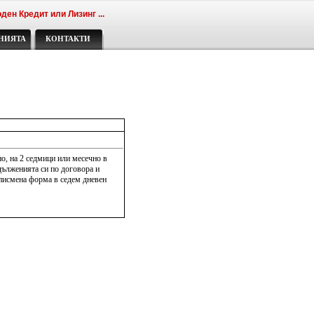
ден Кредит или Лизинг ...
НИЯТА
КОНТАКТИ
о, на 2 седмици или месечно в
дълженията си по договора и
 писмена форма в седем дневен